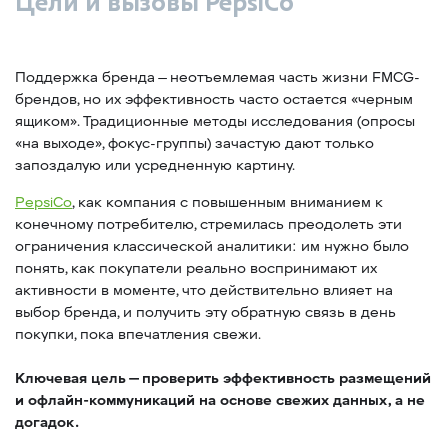
Цели и вызовы PepsiCo
Поддержка бренда — неотъемлемая часть жизни FMCG-
брендов, но их эффективность часто остается «черным
ящиком». Традиционные методы исследования (опросы
«на выходе», фокус-группы) зачастую дают только
запоздалую или усредненную картину.
PepsiCo
, как компания с повышенным вниманием к
конечному потребителю, стремилась преодолеть эти
ограничения классической аналитики: им нужно было
понять, как покупатели реально воспринимают их
активности в моменте, что действительно влияет на
выбор бренда, и получить эту обратную связь в день
покупки, пока впечатления свежи.
Ключевая цель — проверить эффективность размещений
и офлайн-коммуникаций на основе свежих данных, а не
догадок.