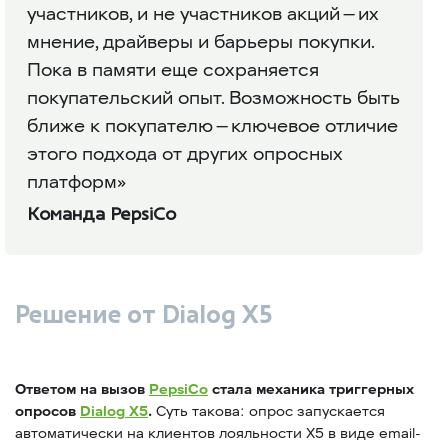
участников, и не участников акций — их
мнение, драйверы и барьеры покупки.
Пока в памяти еще сохраняется
покупательский опыт. Возможность быть
ближе к покупателю — ключевое отличие
этого подхода от других опросных
платформ»
Команда PepsiCo
Решение от Dialog X5
Ответом на вызов
PepsiCo
стала механика триггерных
опросов
Dialog X5
.
Суть такова: опрос запускается
автоматически на клиентов лояльности Х5 в виде email-