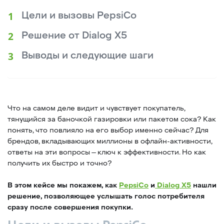
Цели и вызовы PepsiCo
Решение от Dialog X5
Выводы и следующие шаги
Что на самом деле видит и чувствует покупатель,
тянущийся за баночкой газировки или пакетом сока? Как
понять, что повлияло на его выбор именно сейчас? Для
брендов, вкладывающих миллионы в офлайн-активности,
ответы на эти вопросы — ключ к эффективности. Но как
получить их быстро и точно?
В этом кейсе мы покажем, как
PepsiCo
и
Dialog X5
нашли
решение, позволяющее услышать голос потребителя
сразу после совершения покупки.