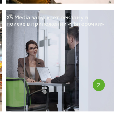
X5 Media запускает рекламу в
поиске в приложении «Пятёрочки»