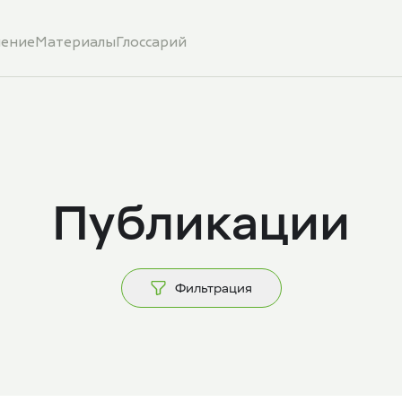
ение
Материалы
Глоссарий
Публикации
Фильтрация
Продукты
cac
Академия
КАМ