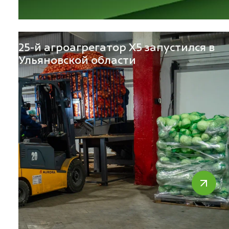
25-й агроагрегатор X5 запустился в
Свернуть фильтр
Ульяновской области
Свернуть фильтр