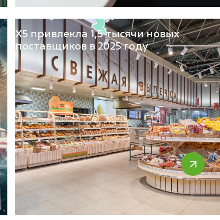
Х5 привлекла 1,5 тысячи новых
поставщиков в 2025 году