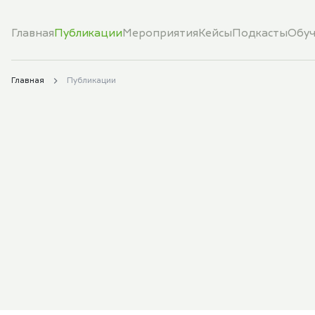
Главная
Публикации
Мероприятия
Кейсы
Подкасты
Обуч
Главная
Публикации
Типы публикаций
Блоги