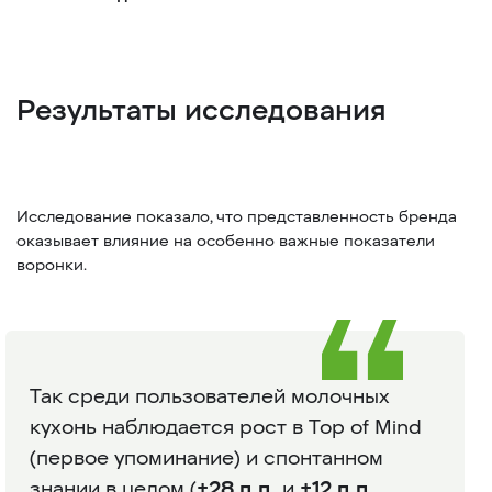
Результаты исследования
Исследование показало, что представленность бренда
оказывает влияние на особенно важные показатели
воронки.
Так среди пользователей молочных
кухонь наблюдается рост в Top of Mind
(первое упоминание) и спонтанном
знании в целом (
+28 п.п.
и
+12 п.п.