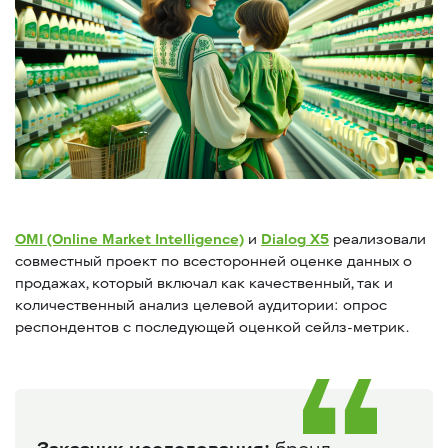
OMI (Online Market Intelligence)
и
Dialog X5
реализовали
совместный проект по всесторонней оценке данных о
продажах, который включал как качественный, так и
количественный анализ целевой аудитории: опрос
респондентов с последующей оценкой сейлз-метрик.