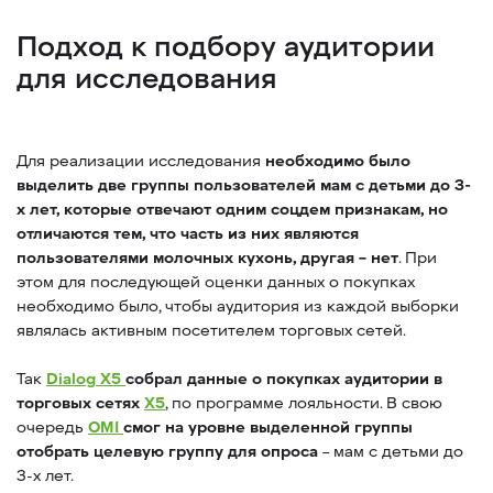
Подход к подбору аудитории
для исследования
Для реализации исследования
необходимо было
выделить две группы пользователей мам с детьми до 3-
х лет, которые отвечают одним соцдем признакам, но
отличаются тем, что часть из них являются
пользователями молочных кухонь, другая – нет
. При
этом для последующей оценки данных о покупках
необходимо было, чтобы аудитория из каждой выборки
являлась активным посетителем торговых сетей.
Так
Dialog X5
собрал данные о покупках аудитории в
торговых сетях
X5
, по программе лояльности. В свою
очередь
OMI
смог на уровне выделенной группы
отобрать целевую группу для опроса
– мам с детьми до
3-х лет.