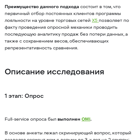
Преимущество данного подхода
состоит в том, что
первичный отбор постоянных клиентов программы
лояльности на уровне торговых сетей
X5
позволяет по
факту проведения опросной механики проводить
последующую аналитику продаж без потери данных, а
также с сохранением весов, обеспечивающих
репрезентативность сравнения.
Описание исследования
1 этап: Опрос
Full-service опроса был
выполнен
OMI
.
В основе анкеты лежал скринирующий вопрос, который
разделял сегмент мам с детьми до 3-х лет на 2 группы: