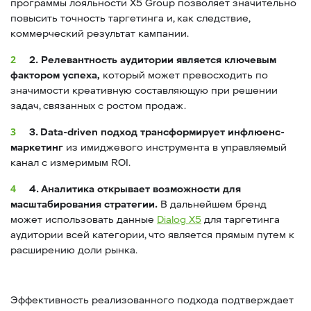
программы лояльности X5 Group позволяет значительно
повысить точность таргетинга и, как следствие,
коммерческий результат кампании.
2.
Релевантность аудитории является ключевым
фактором успеха,
который может превосходить по
значимости креативную составляющую при решении
задач, связанных с ростом продаж.
3. Data-driven подход трансформирует инфлюенс-
маркетинг
из имиджевого инструмента в управляемый
канал с измеримым ROI.
4. Аналитика открывает возможности для
масштабирования стратегии.
В дальнейшем бренд
может использовать данные
Dialog X5
для таргетинга
аудитории всей категории, что является прямым путем к
расширению доли рынка.
Эффективность реализованного подхода подтверждает