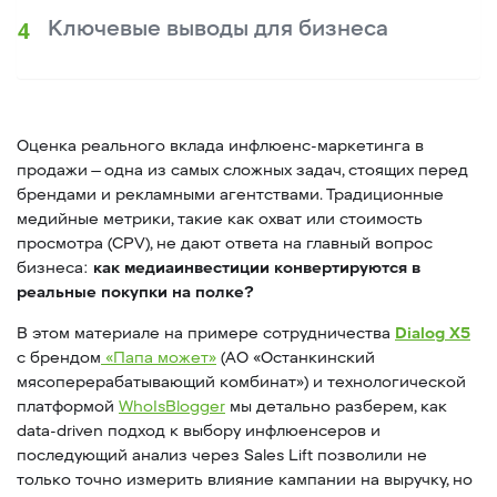
Ключевые выводы для бизнеса
Оценка реального вклада инфлюенс-маркетинга в
продажи — одна из самых сложных задач, стоящих перед
брендами и рекламными агентствами. Традиционные
медийные метрики, такие как охват или стоимость
просмотра (CPV), не дают ответа на главный вопрос
бизнеса:
как медиаинвестиции конвертируются в
реальные покупки на полке?
В этом материале на примере сотрудничества
Dialog X5
с брендом
«Папа может»
(АО «Останкинский
мясоперерабатывающий комбинат») и технологической
платформой
WhoIsBlogger
мы детально разберем, как
data-driven подход к выбору инфлюенсеров и
последующий анализ через Sales Lift позволили не
только точно измерить влияние кампании на выручку, но