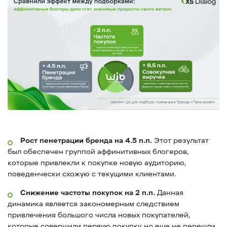
Рост пенетрации бренда на 4.5 п.п.
Этот результат
был обеспечен группой аффинитивных блогеров,
которые привлекли к покупке новую аудиторию,
поведенчески схожую с текущими клиентами.
Снижение частоты покупок на 2 п.п.
Данная
динамика является закономерным следствием
привлечения большого числа новых покупателей,
которые совершили первую покупку, но еще не перешли