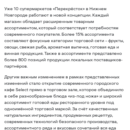
Уже 10 супермаркетов «Перекрёсток» в Нижнем
Новгороде работают в новой концепции. Каждый
магазин обладает расширенным товарным
ассортиментом, который соответствует потребностям
современного покупателя. Более 15% ассортимента
составляют фокусные категории торговой сети – фрукты,
овощи, свежая рыба, ароматная выпечка, готовая еда и
винная продукция. Также в ассортименте представлено
более 800 позиций продукции локальных поставщиков-
партнёров.
Другим важным изменением в рамках представленных
изменений стало открытие современного городского
кафе Select прямо в торговом зале, которое объединило
в себе разнообразные блюда «из-под ножа» и широкий
ассортимент готовой еды ресторанного уровня под
одноимённой торговой маркой. За счёт качественных
натуральных ингредиентов, продуманных рецептур,
современных технологий безопасного производства,
ассортиментного ряда и вкусовых сочетаний вся еда