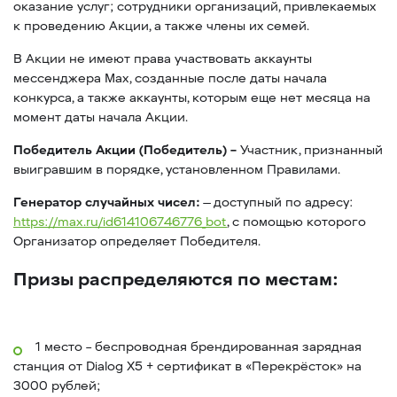
оказание услуг; сотрудники организаций, привлекаемых
к проведению Акции, а также члены их семей.
В Акции не имеют права участвовать аккаунты
мессенджера Max, созданные после даты начала
конкурса, а также аккаунты, которым еще нет месяца на
момент даты начала Акции.
Победитель Акции (Победитель) –
Участник, признанный
выигравшим в порядке, установленном Правилами.
Генератор случайных чисел:
— доступный по адресу:
https://max.ru/id614106746776_bot
, с помощью которого
Организатор определяет Победителя.
Призы распределяются по местам:
1 место – беспроводная брендированная зарядная
станция от Dialog X5 + сертификат в «Перекрёсток» на
3000 рублей;