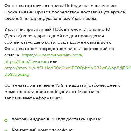
Организатор вручает призы Победителям в течение
Срока выдачи Призов посредством доставки курьерской
службой по адресу, указанному Участником.
Участник, признанный Победителем, в течение 10
(Десяти) календарных дней со дня проведения
соответствующего розыгрыша должен связаться с
Организатором посредством личных сообщений по
ссылке
https://vk.com/varvaralitvinova
,
https://t.me/litvvarvara
или
https://max.ru/u/f9LHodD0cOIvoIBF8QvhYN032wSWop8djFQ
D5SJq5kzkg
Организатор в течение 15 (пятнадцати) рабочих дней̆ с
момента получения сообщения от Участника
запрашивает информацию:
почтовый адрес в РФ для доставки Приза;
Контактный номер телефона;