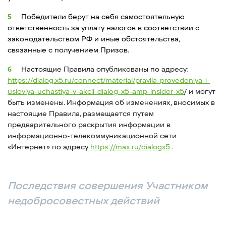
Победители берут на себя самостоятельную
ответственность за уплату налогов в соответствии с
законодательством РФ и иные обстоятельства,
связанные с получением Призов.
Настоящие Правила опубликованы по адресу:
https://dialog.x5.ru/connect/material/pravila-provedeniya-i-
usloviya-uchastiya-v-akcii-dialog-x5-amp-insider-x5
/ и могут
быть изменены. Информация об изменениях, вносимых в
настоящие Правила, размещается путем
предварительного раскрытия информации в
информационно-телекоммуникационной сети
«Интернет» по адресу
https://max.ru/dialogx5
.
Последствия совершения Участником
недобросовестных действий