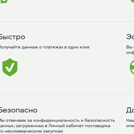
Быстро
Э
Получайте данные о платежах в один клик
Вы 
ин
Безопасно
Д
Мы отвечаем за конфиденциальность и безопасность 
Наш
данных, загруженных в Личный кабинет поставщика 
опе
по некоммерческим закупкам