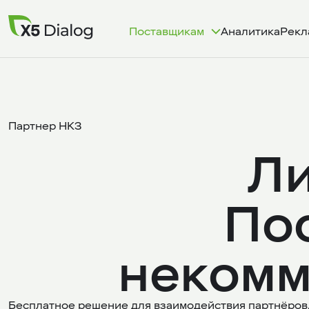
Поставщикам
Рекл
Аналитика
Партнер НКЗ
Ли
Пос
некомм
Бесплатное решение для взаимодействия партнёров, 