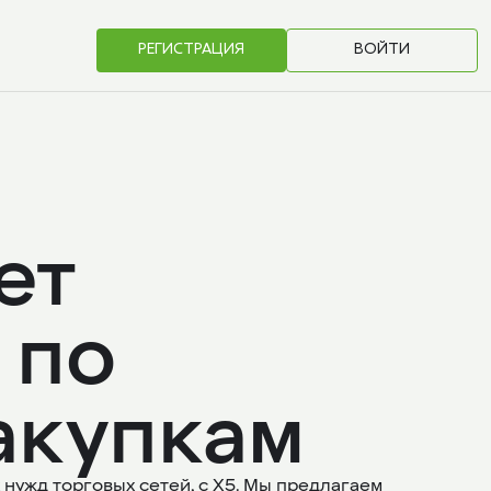
РЕГИСТРАЦИЯ
ВОЙТИ
ет 
 по 
акупкам
нужд торговых сетей, с X5. Мы предлагаем 