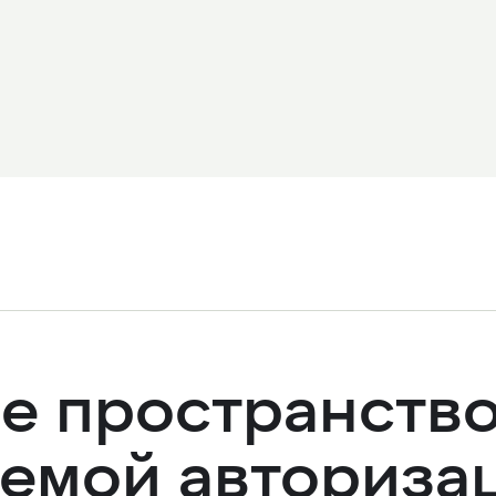
е пространство
темой авториза