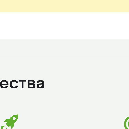
ества