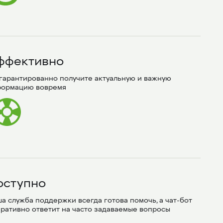
ффективно
гарантированно получите актуальную и важную 
формацию вовремя
оступно
а служба поддержки всегда готова помочь, а чат-бот 
ративно ответит на часто задаваемые вопросы