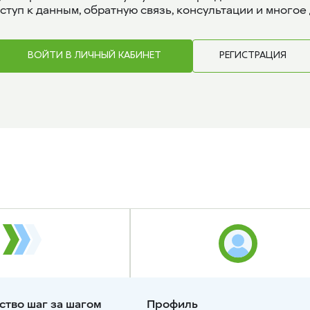
туп к данным, обратную связь, консультации и многое
ВОЙТИ В ЛИЧНЫЙ КАБИНЕТ
РЕГИСТРАЦИЯ
ство шаг за шагом
Профиль