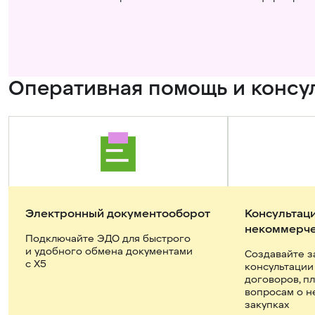
Оперативная помощь и консу
Электронный документооборот
Консультаци
некоммерче
Подключайте ЭДО для быстрого 
и удобного обмена документами 
Создавайте з
с X5
консультации
договоров, п
вопросам о н
закупках