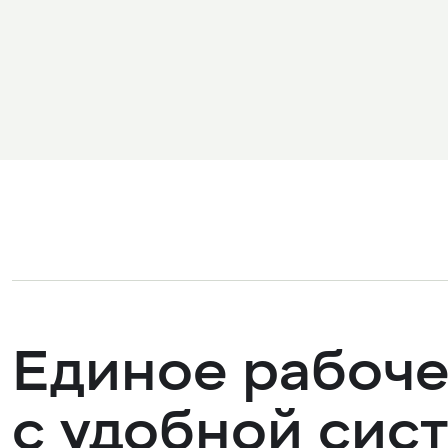
Единое рабоче
с удобной сис